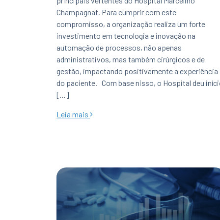
principais vertentes do Hospital Marcelino
Champagnat. Para cumprir com este
compromisso, a organização realiza um forte
investimento em tecnologia e inovação na
automação de processos, não apenas
administrativos, mas também cirúrgicos e de
gestão, impactando positivamente a experiência
do paciente. Com base nisso, o Hospital deu iníc
[…]
Leia mais