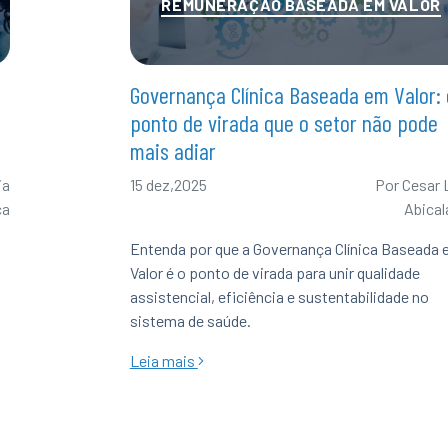
REMUNERAÇÃO BASEADA EM VALOR
Governança Clínica Baseada em Valor: 
ponto de virada que o setor não pode
mais adiar
ia
15 dez,2025
Por
Cesar 
ca
Abical
Entenda por que a Governança Clínica Baseada
Valor é o ponto de virada para unir qualidade
assistencial, eficiência e sustentabilidade no
sistema de saúde.
Leia mais