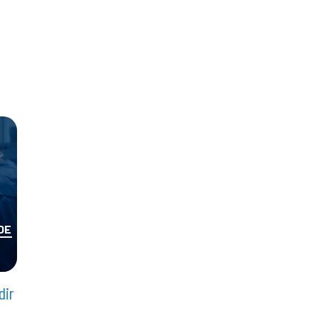
DE
dir