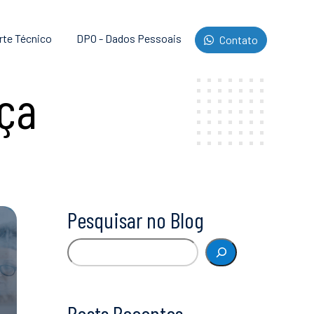
rte Técnico
DPO - Dados Pessoais
Contato
ça
Pesquisar no Blog
Pesquisar
Posts Recentes