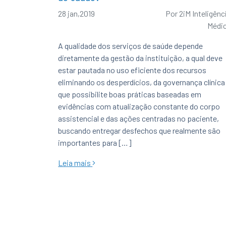
28 jan,2019
Por
2iM Inteligênc
Médi
A qualidade dos serviços de saúde depende
diretamente da gestão da instituição, a qual deve
estar pautada no uso eficiente dos recursos
eliminando os desperdícios, da governança clínica
que possibilite boas práticas baseadas em
evidências com atualização constante do corpo
assistencial e das ações centradas no paciente,
buscando entregar desfechos que realmente são
importantes para […]
Leia mais