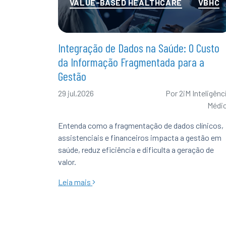
VALUE-BASED HEALTHCARE
VBHC
Integração de Dados na Saúde: O Custo
da Informação Fragmentada para a
Gestão
29 jul,2026
Por
2iM Inteligênc
Médi
Entenda como a fragmentação de dados clínicos,
assistenciais e financeiros impacta a gestão em
saúde, reduz eficiência e dificulta a geração de
valor.
Leia mais