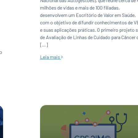
Nacional das Autogestões), que reúne cerca de 
milhões de vidas e mais de 100 filiadas,
desenvolvem um Escritório de Valor em Saúde,
com o objetivo de difundir conhecimentos de 
e suas aplicações práticas. O primeiro projeto 
de Avaliação de Linhas de Cuidado para Câncer 
[…]
io
Leia mais