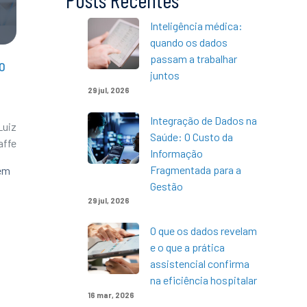
Inteligência médica:
quando os dados
passam a trabalhar
o
juntos
29 jul, 2026
Integração de Dados na
Luiz
Saúde: O Custo da
affe
Informação
Fragmentada para a
 em
Gestão
29 jul, 2026
O que os dados revelam
e o que a prática
assistencial confirma
na eficiência hospitalar
16 mar, 2026