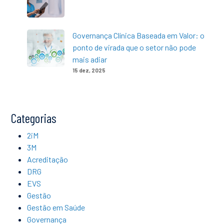
Governança Clínica Baseada em Valor: o
ponto de virada que o setor não pode
mais adiar
15 dez, 2025
Categorias
2iM
3M
Acreditação
DRG
EVS
Gestão
Gestão em Saúde
Governança