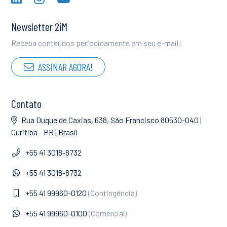
Newsletter 2iM
Receba conteúdos periodicamente em seu e-mail!
ASSINAR AGORA!
Contato
Rua Duque de Caxias, 638, São Francisco 80530-040 |
Curitiba - PR | Brasil
+55 41 3018-8732
+55 41 3018-8732
+55 41 99960-0120
(Contingência)
+55 41 99960-0100
(Comercial)