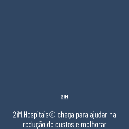
Categorias
2IM
2iM.Hospitais© chega para ajudar na
redução de custos e melhorar